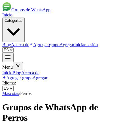
Grupos de WhatsApp
Inicio
Categorías
Blog
Acerca de
Agregar grupo
Agregar
Iniciar sesión
Menú
Inicio
Blog
Acerca de
Agregar grupo
Agregar
Idioma:
Mascotas
/
Perros
Grupos de WhatsApp de
Perros