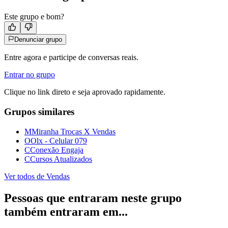
Este grupo e bom?
Denunciar grupo
Entre agora e participe de conversas reais.
Entrar no grupo
Clique no link direto e seja aprovado rapidamente.
Grupos similares
M
Miranha Trocas X Vendas
O
Olx - Celular 079
C
Conexão Engaja
C
Cursos Atualizados
Ver todos de
Vendas
Pessoas que entraram neste grupo
também entraram em...