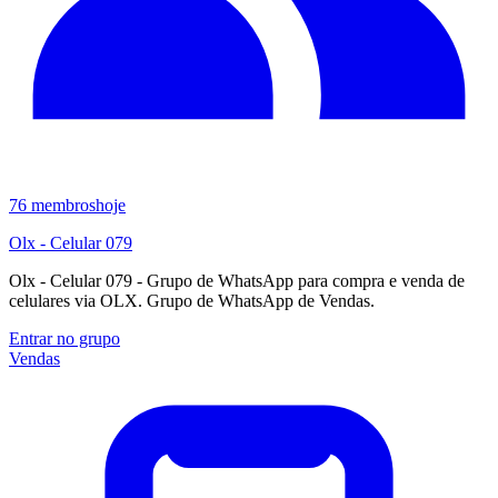
76
membros
hoje
Olx - Celular 079
Olx - Celular 079 - Grupo de WhatsApp para compra e venda de
celulares via OLX. Grupo de WhatsApp de Vendas.
Entrar no grupo
Vendas