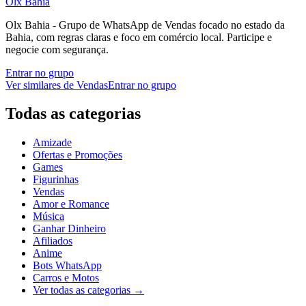
Olx Bahia
Olx Bahia - Grupo de WhatsApp de Vendas focado no estado da
Bahia, com regras claras e foco em comércio local. Participe e
negocie com segurança.
Entrar no grupo
Ver similares de
Vendas
Entrar no grupo
Todas as categorias
Amizade
Ofertas e Promoções
Games
Figurinhas
Vendas
Amor e Romance
Música
Ganhar Dinheiro
Afiliados
Anime
Bots WhatsApp
Carros e Motos
Ver todas as categorias
→