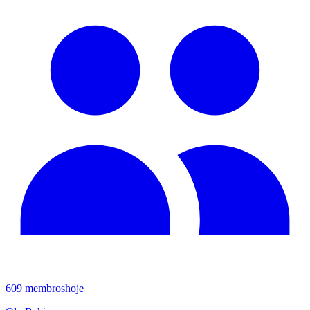
609
membros
hoje