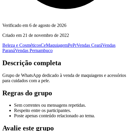
Verificado em
6 de agosto de 2026
Criado em
21 de novembro de 2022
Beleza e Cosméticos
Ce
Maquiagem
Pe
Pr
Vendas Ceará
Vendas
Paraná
Vendas Pernambuco
Descrição completa
Grupo de WhatsApp dedicado à venda de maquiagens e acessórios
para cuidados com a pele.
Regras do grupo
Sem correntes ou mensagens repetidas.
Respeito entre os participantes.
Poste apenas conteúdo relacionado ao tema.
Avalie este grupo