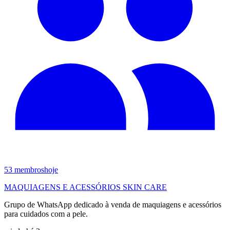
53
membros
hoje
MAQUIAGENS E ACESSÓRIOS SKIN CARE
Grupo de WhatsApp dedicado à venda de maquiagens e acessórios
para cuidados com a pele.