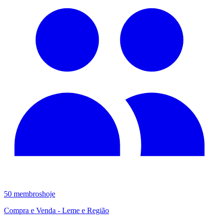
50
membros
hoje
Compra e Venda - Leme e Região