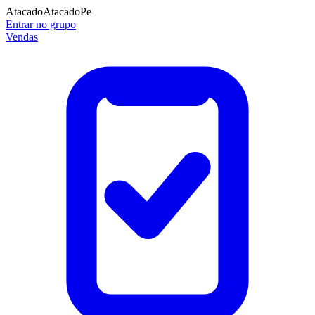
Atacado
Atacado
Pe
Entrar no grupo
Vendas