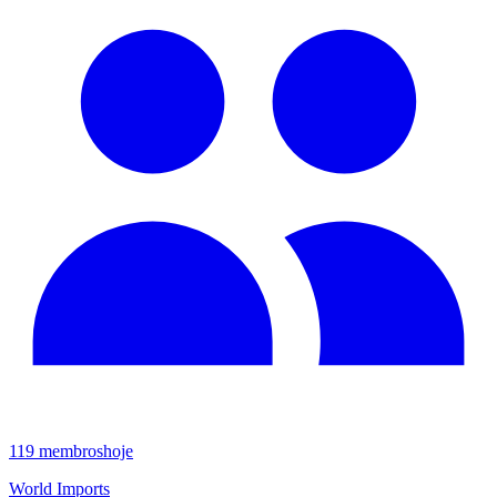
119
membros
hoje
World Imports