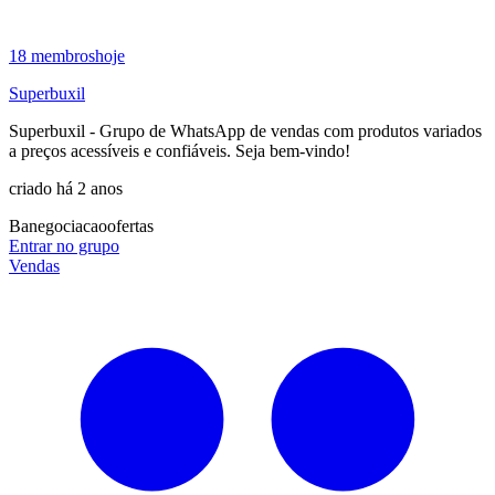
18
membros
hoje
Superbuxil
Superbuxil - Grupo de WhatsApp de vendas com produtos variados
a preços acessíveis e confiáveis. Seja bem‑vindo!
criado há 2 anos
Ba
negociacao
ofertas
Entrar no grupo
Vendas