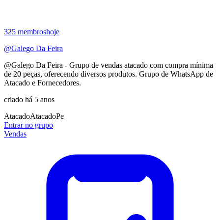
325
membros
hoje
@Galego Da Feira
@Galego Da Feira - Grupo de vendas atacado com compra mínima
de 20 peças, oferecendo diversos produtos. Grupo de WhatsApp de
Atacado e Fornecedores.
criado há 5 anos
Atacado
Atacado
Pe
Entrar no grupo
Vendas