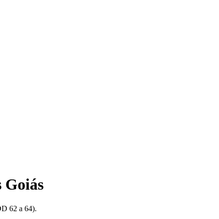
 Goiás
DD 62 a 64).