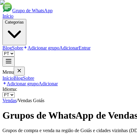
Grupo de WhatsApp
Início
Categorias
Blog
Sobre
Adicionar grupo
Adicionar
Entrar
Menu
Início
Blog
Sobre
Adicionar grupo
Adicionar
Idioma:
Vendas
/
Vendas Goiás
Grupos de WhatsApp de
Vendas
Grupos de compra e venda na região de Goiás e cidades vizinhas (D