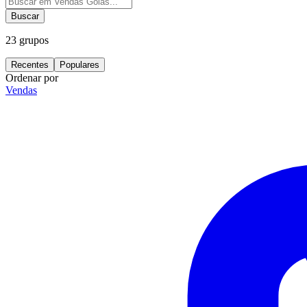
Buscar
23
grupos
Recentes
Populares
Ordenar por
Vendas